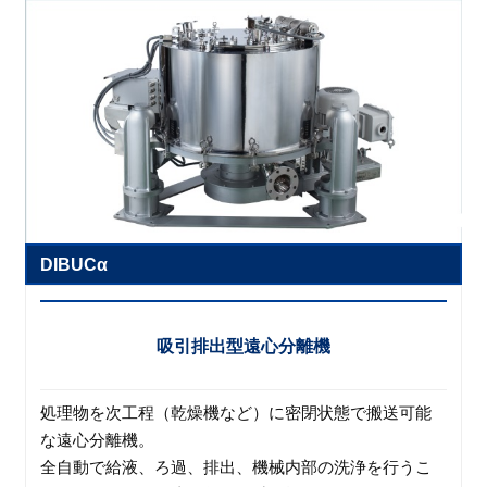
DIBUCα
吸引排出型遠心分離機
処理物を次工程（乾燥機など）に密閉状態で搬送可能
な遠心分離機。
全自動で給液、ろ過、排出、機械内部の洗浄を行うこ