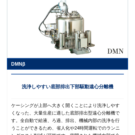
DMNβ
洗浄しやすい底部排出下部駆動遠心分離機
ケーシングが上部へ大きく開くことにより洗浄しやす
くなった、大量生産に適した底部排出型遠心分離機で
す。全自動で給液、ろ過、排出、機械内部の洗浄を行
うことができるため、省人化や24時間運転でのランニ