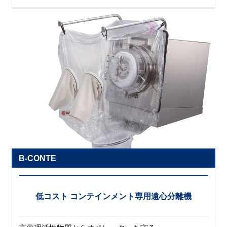
B-CONTE
低コスト コンテインメント専用遠心分離機