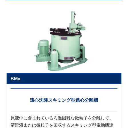
BMα
遠心沈降スキミング型遠心分離機
原液中に含まれているろ過困難な微粒子を分離して、
清澄液または微粒子を回収するスキミング型電動機連