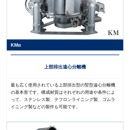
KMα
上部排出遠心分離機
最も広く使用されている上部排出型の竪型遠心分離機
の基本形です。構成材質はそれぞれの用途や条件によ
って、ステンレス製、テフロンライニング製、ゴムラ
イニング製などの製作も可能です。