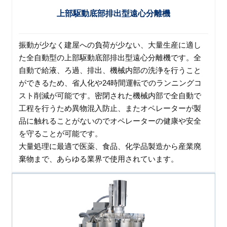
上部駆動底部排出型遠心分離機
振動が少なく建屋への負荷が少ない、大量生産に適し
た全自動型の上部駆動底部排出型遠心分離機です。全
自動で給液、ろ過、排出、機械内部の洗浄を行うこと
ができるため、省人化や24時間運転でのランニングコ
スト削減が可能です。密閉された機械内部で全自動で
工程を行うため異物混入防止、またオペレーターが製
品に触れることがないのでオペレーターの健康や安全
を守ることが可能です。
大量処理に最適で医薬、食品、化学品製造から産業廃
棄物まで、あらゆる業界で使用されています。