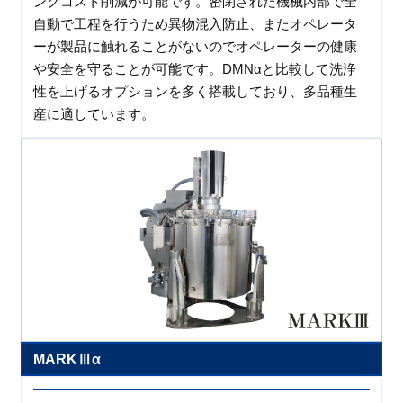
ングコスト削減が可能です。密閉された機械内部で全
自動で工程を行うため異物混入防止、またオペレータ
ーが製品に触れることがないのでオペレーターの健康
や安全を守ることが可能です。DMNαと比較して洗浄
性を上げるオプションを多く搭載しており、多品種生
産に適しています。
MARKⅢα