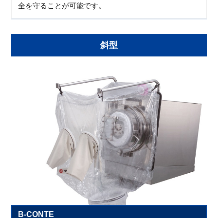
全を守ることが可能です。
斜型
B-CONTE