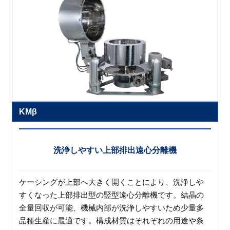
KMβ
洗浄しやすい上部排出遠心分離機
ケーシングが上部へ大きく開くことにより、洗浄しや
すくなった上部排出型の竪型遠心分離機です。結晶の
全量回収が可能、機械内部が洗浄しやすいため少量多
品種生産に最適です。構成材質はそれぞれの用途や条