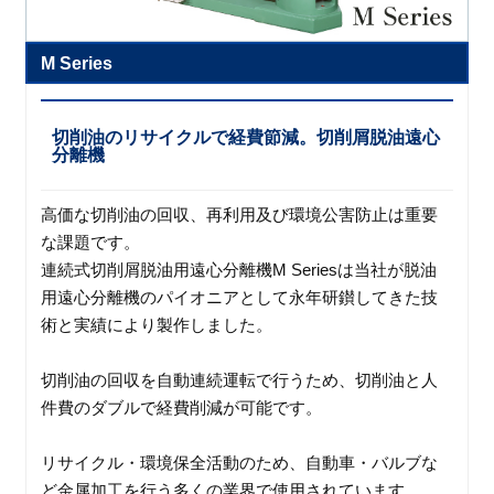
M Series
切削油のリサイクルで経費節減。切削屑脱油遠心
分離機
高価な切削油の回収、再利用及び環境公害防止は重要
な課題です。
連続式切削屑脱油用遠心分離機M Seriesは当社が脱油
用遠心分離機のパイオニアとして永年研鑚してきた技
術と実績により製作しました。
切削油の回収を自動連続運転で行うため、切削油と人
件費のダブルで経費削減が可能です。
リサイクル・環境保全活動のため、自動車・バルブな
ど金属加工を行う多くの業界で使用されています。