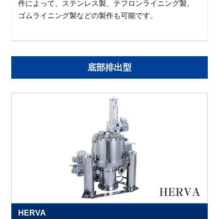
件によって、ステンレス製、テフロンライニング製、
ゴムライニング製などの製作も可能です。
底部排出型
HERVA