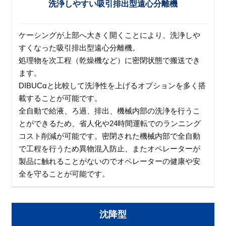
洗浄しやすい吸引排出型遠心分離機
ケーシングが上部へ大きく開くことにより、洗浄しや
すくなった吸引排出型遠心分離機。
処理物を次工程（乾燥機など）に密閉状態で搬送でき
ます。
DIBUCαと比較して洗浄性を上げるオプションを多く搭
載することが可能です。
全自動で給液、ろ過、排出、機械内部の洗浄を行うこ
とができるため、省人化や24時間運転でのランニング
コスト削減が可能です。密閉された機械内部で全自動
で工程を行うため異物混入防止、またオペレーターが
製品に触れることがないのでオペレーターの健康や安
全を守ることが可能です。
沈降型