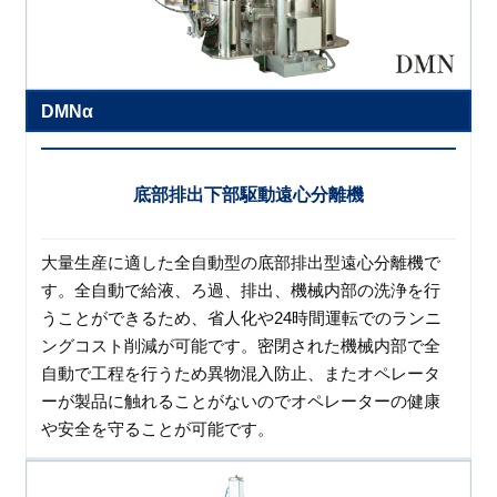
DMNα
底部排出下部駆動遠心分離機
大量生産に適した全自動型の底部排出型遠心分離機で
す。全自動で給液、ろ過、排出、機械内部の洗浄を行
うことができるため、省人化や24時間運転でのランニ
ングコスト削減が可能です。密閉された機械内部で全
自動で工程を行うため異物混入防止、またオペレータ
ーが製品に触れることがないのでオペレーターの健康
や安全を守ることが可能です。