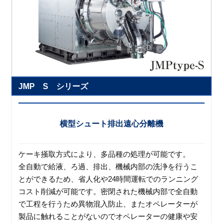
JMP S シリーズ
横型シュート排出遠心分離機
ケーキ掻取方式により、多品種の処理が可能です。
全自動で給液、ろ過、排出、機械内部の洗浄を行うこ
とができるため、省人化や24時間運転でのランニング
コスト削減が可能です。密閉された機械内部で全自動
で工程を行うため異物混入防止、またオペレーターが
製品に触れることがないのでオペレーターの健康や安