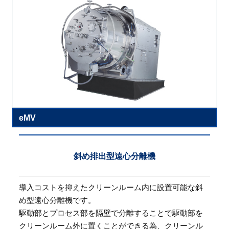
eMV
斜め排出型遠心分離機
導入コストを抑えたクリーンルーム内に設置可能な斜
め型遠心分離機です。
駆動部とプロセス部を隔壁で分離することで駆動部を
クリーンルーム外に置くことができる為、クリーンル