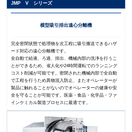
JMP V シリーズ
横型吸引排出遠心分離機
完全密閉状態で処理物を次工程に吸引搬送できるハザ
ード対応の遠心分離機です。
全自動で給液、ろ過、排出、機械内部の洗浄を行うこ
とができるため、省人化や24時間運転でのランニング
コスト削減が可能です。密閉された機械内部で全自動
で工程を行うため異物混入防止、またオペレーターが
製品に触れることがないのでオペレーターの健康や安
全を守ることが可能です。医薬・食品・化学品・ファ
インケミカル製造プロセスに最適です。