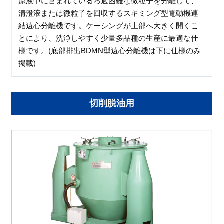
原液中に含まれているろ過困難な微粒子を分離して、
清澄液または微粒子を回収するスキミング型電動機連
結遠心分離機です。ケーシングが上部へ大きく開くこ
とにより、洗浄しやすく少量多品種の生産に最適な仕
様です。(底部排出BDMN型遠心分離機は下に仕様のみ
掲載)
切削脱油用