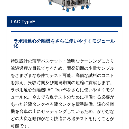
LAC TypeE
ラボ用遠心分離機をさらに使いやすくモジュール
化
特殊設計の薄型バスケット・透明なケーシングにより
濾過過程が目視できるため、開発初期の少量サンプル
をさまざまな条件でテスト可能。高価な試料のコスト
を抑え、実験時間及び開発期間の短縮に貢献します。
ラボ用遠心分離機LAC TypeSをさらに使いやすくモジ
ュール化。今までろ過テストのために準備する必要が
あった給液タンクやろ液タンクを標準装備。遠心分離
機を台車の上にセッティングしているため、かがむな
どの大変な動作がなく快適にろ過テストを行うことが
可能です。