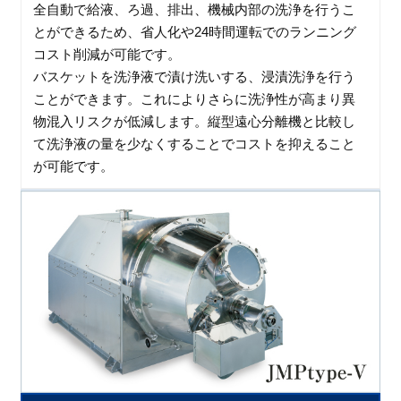
全自動で給液、ろ過、排出、機械内部の洗浄を行うこ
とができるため、省人化や24時間運転でのランニング
コスト削減が可能です。
バスケットを洗浄液で漬け洗いする、浸漬洗浄を行う
ことができます。これによりさらに洗浄性が高まり異
物混入リスクが低減します。縦型遠心分離機と比較し
て洗浄液の量を少なくすることでコストを抑えること
が可能です。