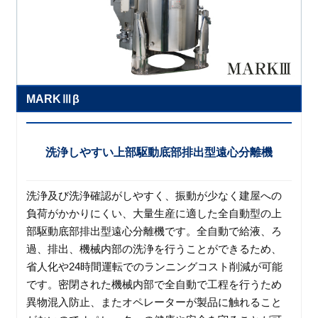
MARKⅢβ
洗浄しやすい上部駆動底部排出型遠心分離機
洗浄及び洗浄確認がしやすく、振動が少なく建屋への
負荷がかかりにくい、大量生産に適した全自動型の上
部駆動底部排出型遠心分離機です。全自動で給液、ろ
過、排出、機械内部の洗浄を行うことができるため、
省人化や24時間運転でのランニングコスト削減が可能
です。密閉された機械内部で全自動で工程を行うため
異物混入防止、またオペレーターが製品に触れること