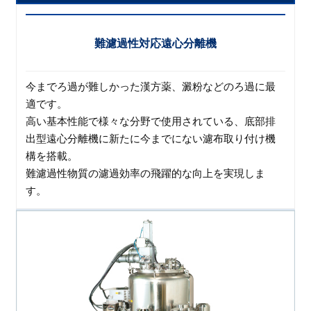
難濾過性対応遠心分離機
今までろ過が難しかった漢方薬、澱粉などのろ過に最
適です。
高い基本性能で様々な分野で使用されている、底部排
出型遠心分離機に新たに今までにない濾布取り付け機
構を搭載。
難濾過性物質の濾過効率の飛躍的な向上を実現しま
す。