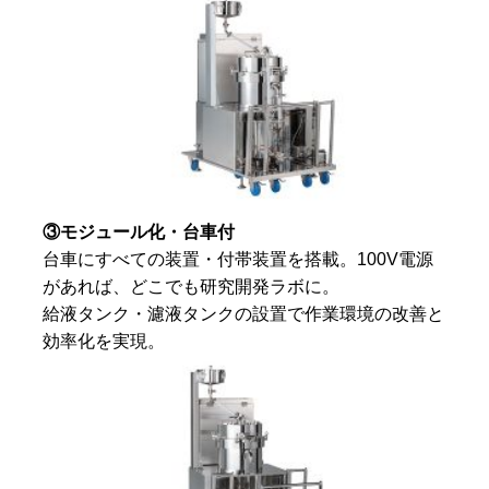
③モジュール化・台車付
台車にすべての装置・付帯装置を搭載。100V電源
があれば、どこでも研究開発ラボに。
給液タンク・濾液タンクの設置で作業環境の改善と
効率化を実現。