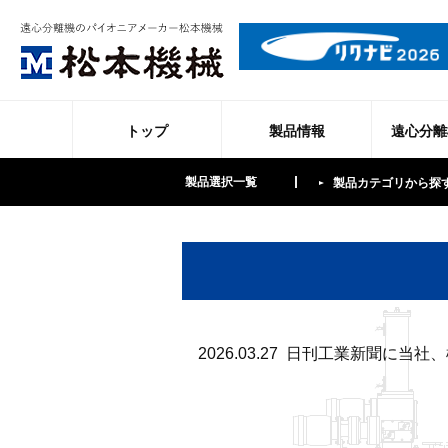
トップ
製品情報
遠心分離
製品選択一覧
製品カテゴリから探
2026.03.27 日刊工業新聞に