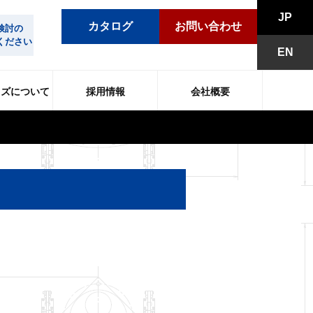
JP
カタログ
お問い合わせ
検討の
ください
EN
イズについて
採用情報
会社概要