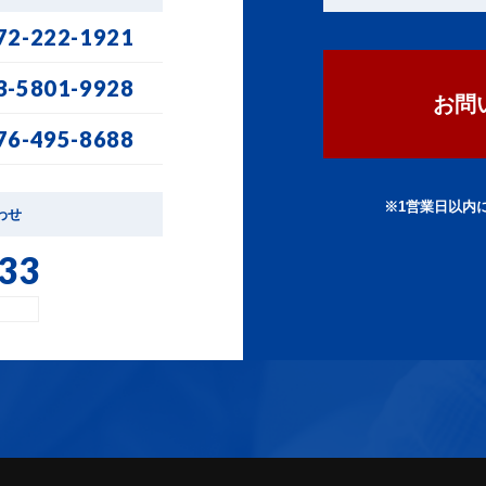
72-222-1921
3-5801-9928
お問
76-495-8688
※1営業日以内
わせ
33