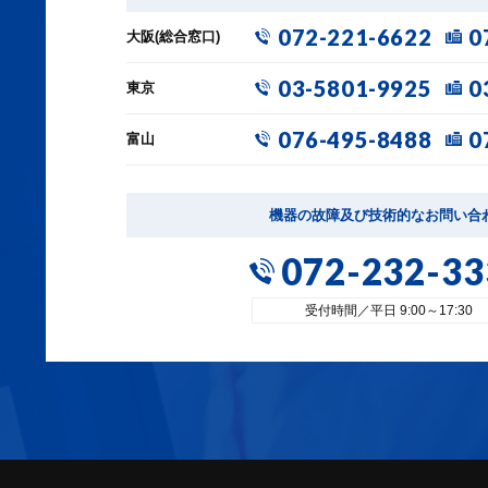
072-221-6622
0
大阪(総合窓口)
03-5801-9925
0
東京
076-495-8488
0
富山
機器の故障及び技術的なお問い合
072-232-33
受付時間／平日 9:00～17:30